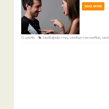
READ MORE
,
,
แคปชั่น
แคปชั่นผู้หญิง กวนๆ
แคปชั่นฮาๆ คลายเครียด
แคปชั