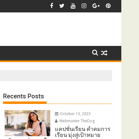
้องโพสต์
แคปชั่นหน้าหนาว ลองฟังดี ๆ แล้วจะรู้ว่า ความเงีย
Recents Posts
October 13, 2023
Webmaster TheDog
แคปชั่นเรียน คำคมการ
เรียน มุ่งสู่เป้าหมาย