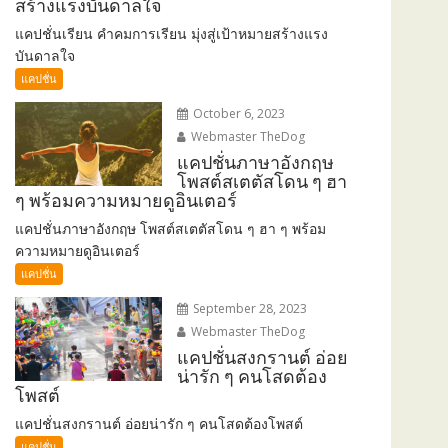
สร้างแรงบันดาลใจ
แคปชั่นเรียน คำคมการเรียน มุ่งสู่เป้าหมายสร้างแรง
บันดาลใจ
แคปชั่น
October 6, 2023
Webmaster TheDog
แคปชั่นภาษาอังกฤษ
โพสต์สเตตัสโดน ๆ ฮา
ๆ พร้อมความหมายดูอินเตอร์
แคปชั่นภาษาอังกฤษ โพสต์สเตตัสโดน ๆ ฮา ๆ พร้อม
ความหมายดูอินเตอร์
แคปชั่น
September 28, 2023
Webmaster TheDog
แคปชั่นสงกรานต์ อ่อย
น่ารัก ๆ คนโสดต้อง
โพสต์
แคปชั่นสงกรานต์ อ่อยน่ารัก ๆ คนโสดต้องโพสต์
แคปชั่น