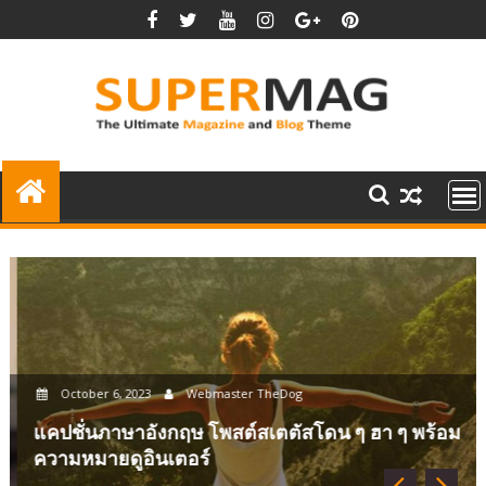
Skip
to
content
October 6, 2023
Webmaster TheDog
แคปชั่นภาษาอังกฤษ โพสต์สเตตัสโดน ๆ ฮา ๆ พร้อม
ความหมายดูอินเตอร์