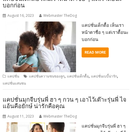
บอกก่อน
August 16, 2023
Webmaster TheDog
แคปชั่นเด็กดื้อ เห็นเรา
หน้าตาชื่อ ๆ แต่เราดื้อนะ
บอกก่อน
READ MORE
,
,
,
แคปชั่น
แคปชั่นความซนของลูก
แคปชั่นเด็กดื้อ
แคปชั่นเบบี้น่ารัก
แคปชั่นแสนซน
แคปชั่นมุกจีบรุ่นพี่ ฮา ๆ กวน ๆ เอาไว้เต๊าะรุ่นพี่ ไจ
แอ้นคือยักษ์ น่ารักคือคุณ
August 11, 2023
Webmaster TheDog
แคปชั่นมุกจีบรุ่นพี่ ฮา ๆ