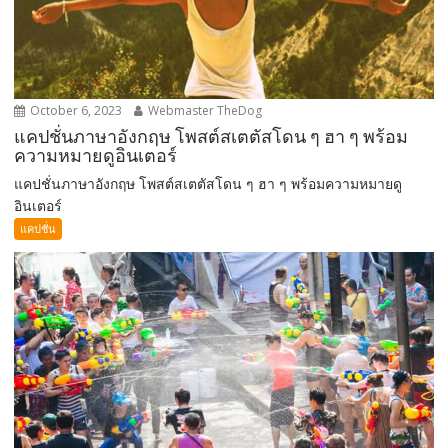
October 6, 2023
Webmaster TheDog
แคปชั่นภาษาอังกฤษ โพสต์สเตตัสโดน ๆ ฮา ๆ พร้อม
ความหมายดูอินเตอร์
แคปชั่นภาษาอังกฤษ โพสต์สเตตัสโดน ๆ ฮา ๆ พร้อมความหมายดู
อินเตอร์
แคปชั่น