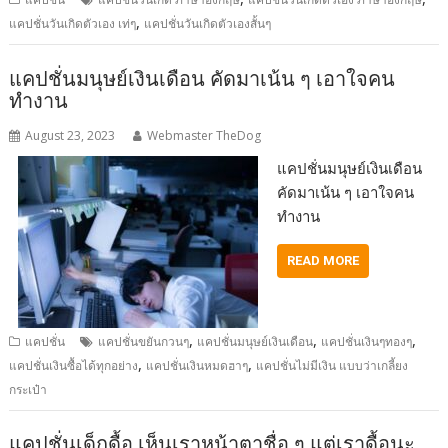
,
แคปชั่นวันเกิดตัวเอง เท่ๆ
แคปชั่นวันเกิดตัวเองสั้นๆ
แคปชั่นมนุษย์เงินเดือน คัดมาเน้น ๆ เอาใจคน
ทำงาน
August 23, 2023
Webmaster TheDog
แคปชั่นมนุษย์เงินเดือน
คัดมาเน้น ๆ เอาใจคน
ทำงาน
READ MORE
,
,
,
แคปชั่น
แคปชั่นขยันกวนๆ
แคปชั่นมนุษย์เงินเดือน
แคปชั่นเงินๆทองๆ
,
,
แคปชั่นเงินซื้อได้ทุกอย่าง
แคปชั่นเงินหมดฮาๆ
แคปชั่นไม่มีเงิน แบบว่าเกลี้ยง
กระเป๋า
แคปชั่นเด็กดื้อ เห็นเราหน้าตาชื่อ ๆ แต่เราดื้อนะ