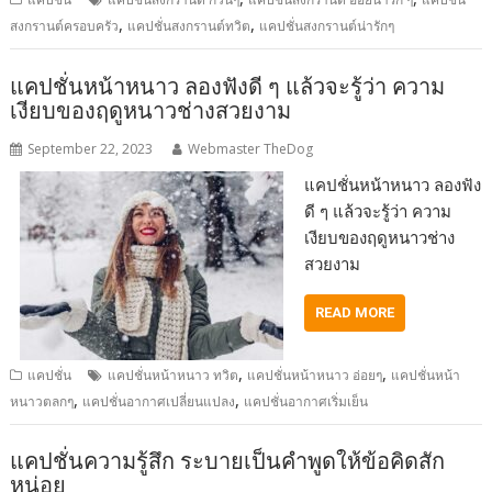
,
,
สงกรานต์ครอบครัว
แคปชั่นสงกรานต์ทวิต
แคปชั่นสงกรานต์น่ารักๆ
แคปชั่นหน้าหนาว ลองฟังดี ๆ แล้วจะรู้ว่า ความ
เงียบของฤดูหนาวช่างสวยงาม
September 22, 2023
Webmaster TheDog
แคปชั่นหน้าหนาว ลองฟัง
ดี ๆ แล้วจะรู้ว่า ความ
เงียบของฤดูหนาวช่าง
สวยงาม
READ MORE
,
,
แคปชั่น
แคปชั่นหน้าหนาว ทวิต
แคปชั่นหน้าหนาว อ่อยๆ
แคปชั่นหน้า
,
,
หนาวตลกๆ
แคปชั่นอากาศเปลี่ยนแปลง
แคปชั่นอากาศเริ่มเย็น
แคปชั่นความรู้สึก ระบายเป็นคำพูดให้ข้อคิดสัก
หน่อย