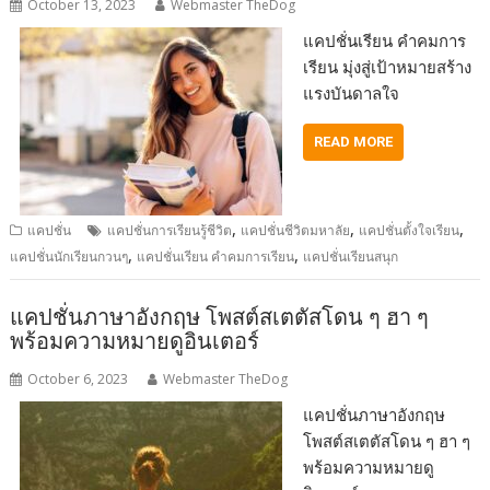
October 13, 2023
Webmaster TheDog
แคปชั่นเรียน คำคมการ
เรียน มุ่งสู่เป้าหมายสร้าง
แรงบันดาลใจ
READ MORE
,
,
,
แคปชั่น
แคปชั่นการเรียนรู้ชีวิต
แคปชั่นชีวิตมหาลัย
แคปชั่นตั้งใจเรียน
,
,
แคปชั่นนักเรียนกวนๆ
แคปชั่นเรียน คำคมการเรียน
แคปชั่นเรียนสนุก
แคปชั่นภาษาอังกฤษ โพสต์สเตตัสโดน ๆ ฮา ๆ
พร้อมความหมายดูอินเตอร์
October 6, 2023
Webmaster TheDog
แคปชั่นภาษาอังกฤษ
โพสต์สเตตัสโดน ๆ ฮา ๆ
พร้อมความหมายดู