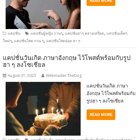
READ MORE
,
,
แคปชั่น
แคปชั่นผู้หญิง กวนๆ
แคปชั่นฮาๆ คลายเครียด
แคปชั่นเด็ดๆ
,
,
ใหม่ๆ
แคปชั่นโสด กวน ๆ
แคปชั่นโสดอ่อย ฮา ๆ
แคปชั่นวันเกิด ภาษาอังกฤษ ไว้โพสต์พร้อมกับรูป
ฮา ๆ ลงโซเชียล
August 31, 2023
Webmaster TheDog
แคปชั่นวันเกิด ภาษา
อังกฤษ ไว้โพสต์พร้อมกับ
รูปฮา ๆ ลงโซเชียล
READ MORE
,
,
แคปชั่น
แคปชั่นวันเกิด ภาษาอังกฤษ
แคปชั่นวันเกิดตัวเอง ภาษาอังกฤษ