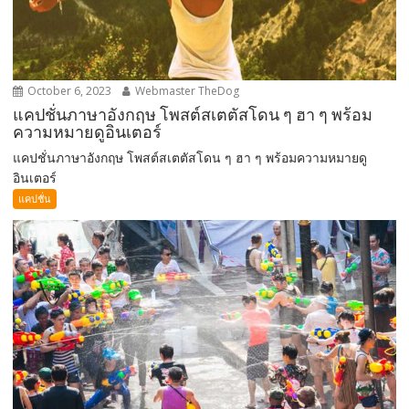
October 6, 2023
Webmaster TheDog
แคปชั่นภาษาอังกฤษ โพสต์สเตตัสโดน ๆ ฮา ๆ พร้อม
ความหมายดูอินเตอร์
แคปชั่นภาษาอังกฤษ โพสต์สเตตัสโดน ๆ ฮา ๆ พร้อมความหมายดู
อินเตอร์
แคปชั่น