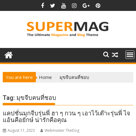
Skip
to
content
You are here
Home
มุขจีบคนที่ชอบ
Tag:
มุขจีบคนที่ชอบ
แคปชั่นมุกจีบรุ่นพี่ ฮา ๆ กวน ๆ เอาไว้เต๊าะรุ่นพี่ ไจ
แอ้นคือยักษ์ น่ารักคือคุณ
August 11, 2023
Webmaster TheDog