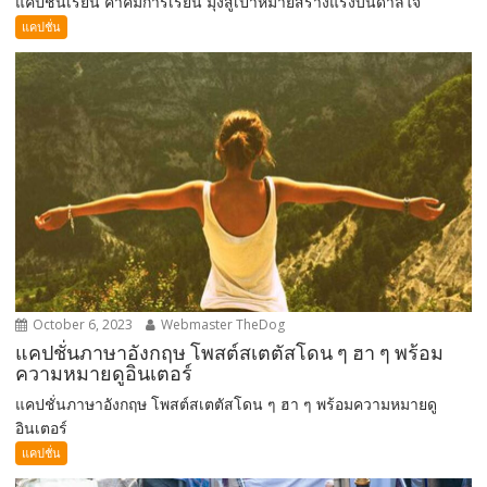
แคปชั่นเรียน คำคมการเรียน มุ่งสู่เป้าหมายสร้างแรงบันดาลใจ
แคปชั่น
October 6, 2023
Webmaster TheDog
แคปชั่นภาษาอังกฤษ โพสต์สเตตัสโดน ๆ ฮา ๆ พร้อม
ความหมายดูอินเตอร์
แคปชั่นภาษาอังกฤษ โพสต์สเตตัสโดน ๆ ฮา ๆ พร้อมความหมายดู
อินเตอร์
แคปชั่น