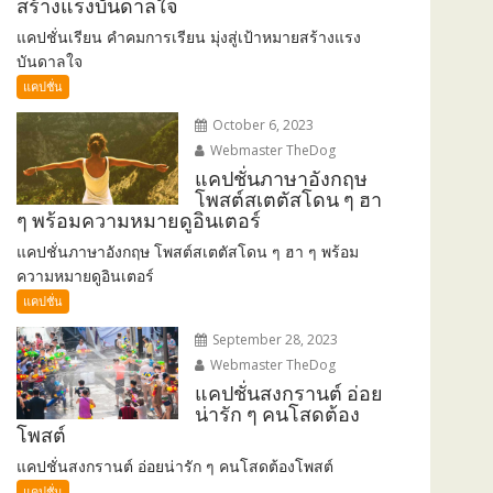
สร้างแรงบันดาลใจ
แคปชั่นเรียน คำคมการเรียน มุ่งสู่เป้าหมายสร้างแรง
บันดาลใจ
แคปชั่น
October 6, 2023
Webmaster TheDog
แคปชั่นภาษาอังกฤษ
โพสต์สเตตัสโดน ๆ ฮา
ๆ พร้อมความหมายดูอินเตอร์
แคปชั่นภาษาอังกฤษ โพสต์สเตตัสโดน ๆ ฮา ๆ พร้อม
ความหมายดูอินเตอร์
แคปชั่น
September 28, 2023
Webmaster TheDog
แคปชั่นสงกรานต์ อ่อย
น่ารัก ๆ คนโสดต้อง
โพสต์
แคปชั่นสงกรานต์ อ่อยน่ารัก ๆ คนโสดต้องโพสต์
แคปชั่น