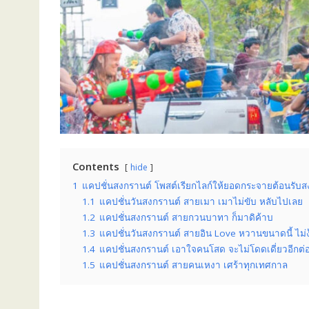
Contents
hide
1
แคปชั่นสงกรานต์ โพสต์เรียกไลก์ให้ยอดกระจายต้อนรับส
1.1
แคปชั่นวันสงกรานต์ สายเมา เมาไม่ขับ หลับไปเลย
1.2
แคปชั่นสงกรานต์ สายกวนบาทา ก็มาดิค้าบ
1.3
แคปชั่นวันสงกรานต์ สายอิน Love หวานขนาดนี้ ไม่
1.4
แคปชั่นสงกรานต์ เอาใจคนโสด จะไม่โดดเดี่ยวอีกต่
1.5
แคปชั่นสงกรานต์ สายคนเหงา เศร้าทุกเทศกาล