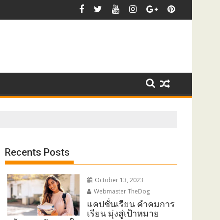
ปชั่นหน้าหนาว ลองฟังดี ๆ แล้วจะรู้ว่า ความเงียบของฤดูหนาวช่างสวยงาม
แคปชั่นความรู้สึ
Recents Posts
October 13, 2023
Webmaster TheDog
แคปชั่นเรียน คำคมการ
เรียน มุ่งสู่เป้าหมาย