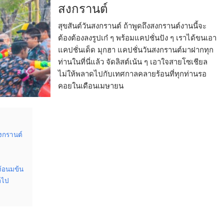
สงกรานต์
สุขสันต์วันสงกรานต์ ถ้าพูดถึงสงกรานต์งานนี้จะ
ต้องต้องลงรูปเก๋ ๆ พร้อมแคปชั่นปัง ๆ เราได้ขนเอา
แคปชั่นเด็ด มุกฮา แคปชั่นวันสงกรานต์มาฝากทุก
ท่านในที่นี่แล้ว จัดลิสต์เน้น ๆ เอาใจสายโซเชียล
ไม่ให้พลาดไปกับเทศกาลคลายร้อนที่ทุกท่านรอ
คอยในเดือนเมษายน
งกรานต์
ง้อนมข้น
อไป