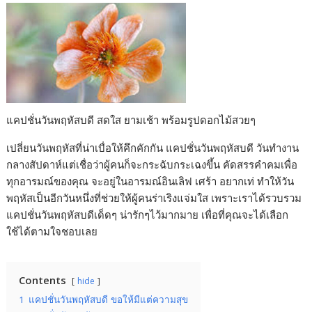
แคปชั่นวันพฤหัสบดี สดใส ยามเช้า พร้อมรูปดอกไม้สวยๆ
เปลี่ยนวันพฤหัสที่น่าเบื่อให้คึกคักกัน แคปชั่นวันพฤหัสบดี วันทำงาน
กลางสัปดาห์แต่เชื่อว่าผู้คนก็จะกระฉับกระเฉงขึ้น คัดสรรคำคมเพื่อ
ทุกอารมณ์ของคุณ จะอยู่ในอารมณ์อินเลิฟ เศร้า อยากเท่ ทำให้วัน
พฤหัสเป็นอีกวันหนึ่งที่ช่วยให้ผู้คนร่าเริงแจ่มใส เพราะเราได้รวบรวม
แคปชั่นวันพฤหัสบดีเด็ดๆ น่ารักๆไว้มากมาย เพื่อที่คุณจะได้เลือก
ใช้ได้ตามใจชอบเลย
Contents
hide
1
แคปชั่นวันพฤหัสบดี ขอให้มีแต่ความสุข