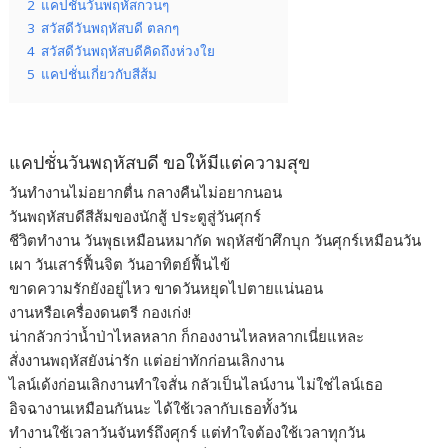
2
แคปชั่นวันพฤหัสกวนๆ
3
สวัสดีวันพฤหัสบดี ตลกๆ
4
สวัสดีวันพฤหัสบดีคิดถึงห่วงใย
5
แคปชั่นเกี่ยวกับสีส้ม
แคปชั่นวันพฤหัสบดี ขอให้มีแต่ความสุข
วันทำงานไม่อยากตื่น กลางคืนไม่อยากนอน
วันพฤหัสบดีสีส้มของนักสู้ ประตูสู่วันศุกร์
ชีวิตทำงาน วันพุธเหมือนหมากัด พฤหัสข้าศึกบุก วันศุกร์เหมือนวัน
เผา วันเสาร์ฟื้นจิต วันอาทิตย์ฟื้นไข้
ขาดความรักยังอยู่ไหว ขาดวันหยุดไปตายแน่นอน
งานหรือเครื่องดนตรี กองเก่ง!
น่ากลัวกว่าน้ำป่าไหลหลาก ก็กองงานไหลหลากเนี่ยแหละ
สั่งงานพฤหัสยังน่ารัก แต่อย่าทักก่อนเลิกงาน
ไลน์เด้งก่อนเลิกงานทำใจสั่น กลัวเป็นไลน์งาน ไม่ใช่ไลน์เธอ
อิจฉางานเหมือนกันนะ ได้ใช้เวลากับเธอทั้งวัน
ทำงานใช้เวลาวันจันทร์ถึงศุกร์ แต่ทำใจต้องใช้เวลาทุกวัน